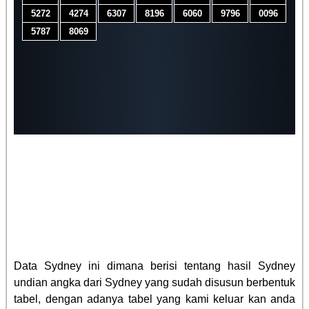
Data Sydney ini dimana berisi tentang hasil Sydney
undian angka dari Sydney yang sudah disusun berbentuk
tabel, dengan adanya tabel yang kami keluar kan anda