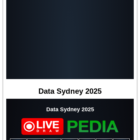
Data Sydney 2025