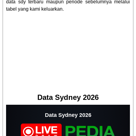
data sdy terbaru maupun periode sebelumnya melalui
tabel yang kami keluarkan.
Data Sydney 2026